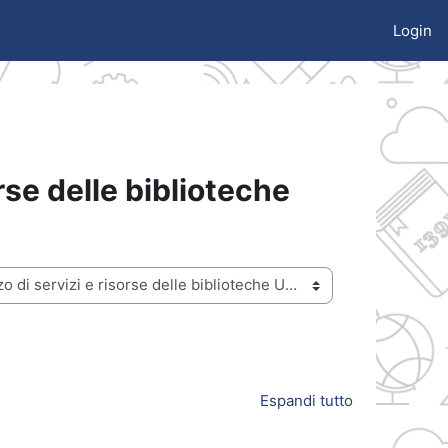
Login
orse delle biblioteche
Espandi tutto