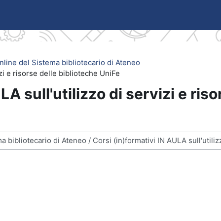
line del Sistema bibliotecario di Ateneo
izi e risorse delle biblioteche UniFe
LA sull'utilizzo di servizi e ris
si