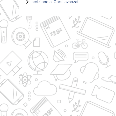
Iscrizione ai Corsi avanzati