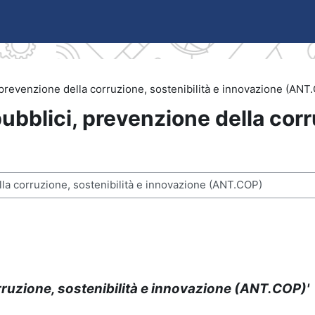
i, prevenzione della corruzione, sostenibilità e innovazione (ANT
 pubblici, prevenzione della corr
si
rruzione, sostenibilità e innovazione
(ANT.COP)'