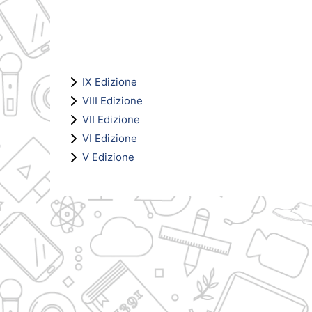
IX Edizione
VIII Edizione
VII Edizione
VI Edizione
V Edizione