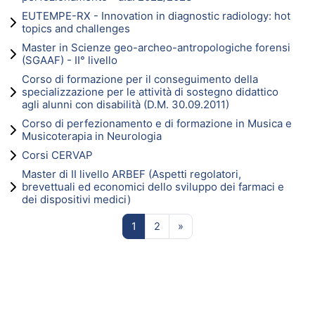
EUTEMPE-RX - Innovation in diagnostic radiology: hot
topics and challenges
Master in Scienze geo-archeo-antropologiche forensi
(SGAAF) - II° livello
Corso di formazione per il conseguimento della
specializzazione per le attività di sostegno didattico
agli alunni con disabilità (D.M. 30.09.2011)
Corso di perfezionamento e di formazione in Musica e
Musicoterapia in Neurologia
Corsi CERVAP
Master di II livello ARBEF (Aspetti regolatori,
brevettuali ed economici dello sviluppo dei farmaci e
dei dispositivi medici)
Pagina 1
Pagina 2
Pagina successiva
1
2
»