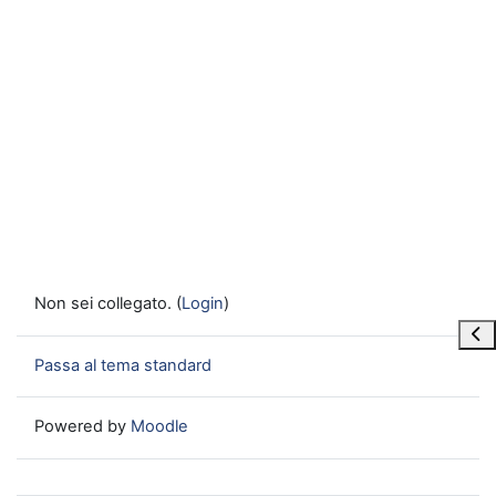
Non sei collegato. (
Login
)
Apri
Passa al tema standard
Powered by
Moodle