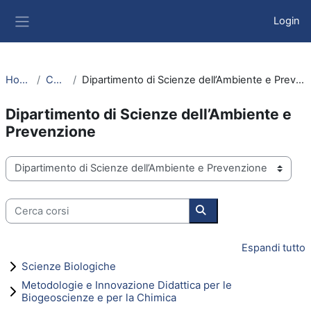
Vai al contenuto principale
Login
Pannello laterale
Home
Corsi
Dipartimento di Scienze dell’Ambiente e Prevenzione
Dipartimento di Scienze dell’Ambiente e
Prevenzione
Categorie di corso
Cerca corsi
Cerca corsi
Espandi tutto
Scienze Biologiche
Metodologie e Innovazione Didattica per le
Biogeoscienze e per la Chimica