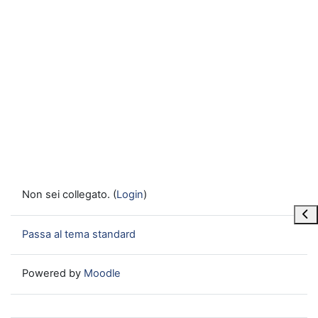
Non sei collegato. (
Login
)
Apri
Passa al tema standard
Powered by
Moodle