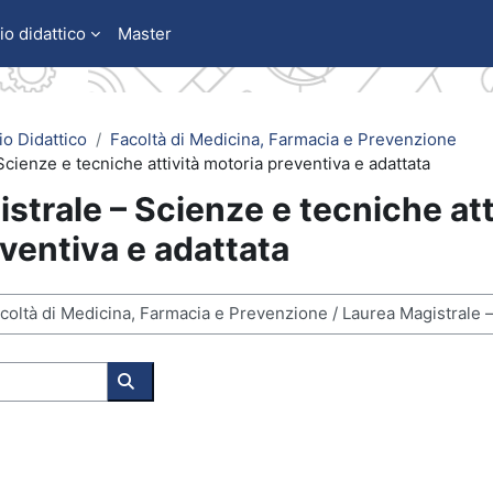
io didattico
Master
io Didattico
Facoltà di Medicina, Farmacia e Prevenzione
cienze e tecniche attività motoria preventiva e adattata
strale – Scienze e tecniche att
ventiva e adattata
Cerca corsi