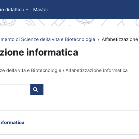
io didattico
Master
imento di Scienze della vita e Biotecnologie
Alfabetizzazione
zione informatica
Cerca corsi
informatica