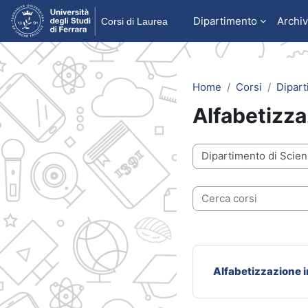
Vai al contenuto principale
Dipartimento
Archiv
Home
Corsi
Dipart
Alfabetizza
Categorie di corso
Cerca corsi
Alfabetizzazione 