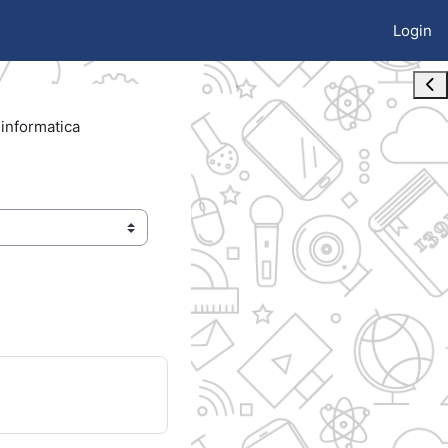
Login
Apri
 informatica