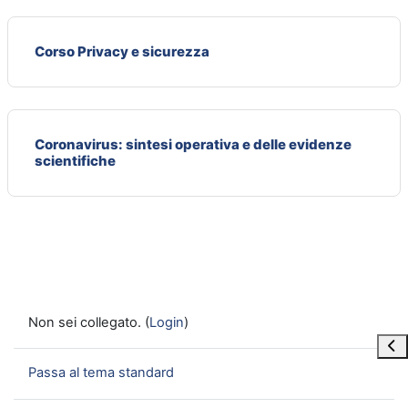
Corso Privacy e sicurezza
Coronavirus: sintesi operativa e delle evidenze
scientifiche
Non sei collegato. (
Login
)
Apri
Passa al tema standard