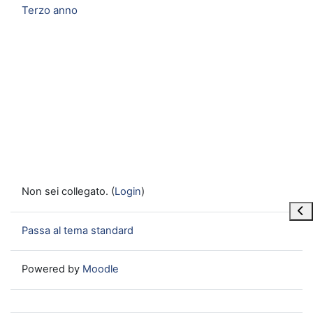
Terzo anno
Non sei collegato. (
Login
)
Apri
Passa al tema standard
Powered by
Moodle